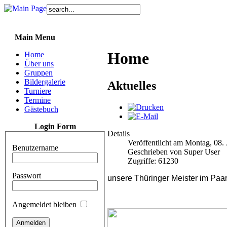
Main Menu
Home
Home
Über uns
Gruppen
Bildergalerie
Aktuelles
Turniere
Termine
Gästebuch
Login Form
Details
Veröffentlicht am Montag, 08. 
Benutzername
Geschrieben von Super User
Zugriffe: 61230
Passwort
u
nsere Thüringer Meister im Paar
Angemeldet bleiben